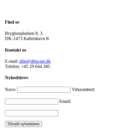
Find os
Bryghuspladsen 8, 3.
DK-1473 København K
Kontakt os
E-mail:
dfm@dfm-net.dk
Telefon: +45 29 644 385
Nyhedsbrev
Navn:
Virksomhed:
Email: