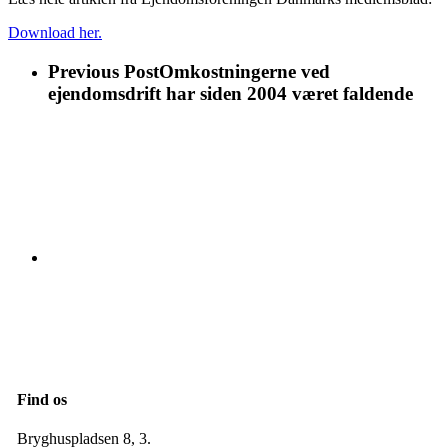
Download her.
Previous Post
Omkostningerne ved
ejendomsdrift har siden 2004 været faldende
Find os
Bryghuspladsen 8, 3.