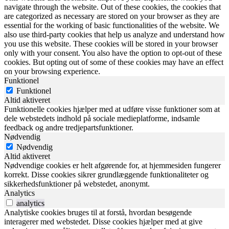
navigate through the website. Out of these cookies, the cookies that
are categorized as necessary are stored on your browser as they are
essential for the working of basic functionalities of the website. We
also use third-party cookies that help us analyze and understand how
you use this website. These cookies will be stored in your browser
only with your consent. You also have the option to opt-out of these
cookies. But opting out of some of these cookies may have an effect
on your browsing experience.
Funktionel
Funktionel
Altid aktiveret
Funktionelle cookies hjælper med at udføre visse funktioner som at
dele webstedets indhold på sociale medieplatforme, indsamle
feedback og andre tredjepartsfunktioner.
Nødvendig
Nødvendig
Altid aktiveret
Nødvendige cookies er helt afgørende for, at hjemmesiden fungerer
korrekt. Disse cookies sikrer grundlæggende funktionaliteter og
sikkerhedsfunktioner på webstedet, anonymt.
Analytics
analytics
Analytiske cookies bruges til at forstå, hvordan besøgende
interagerer med webstedet. Disse cookies hjælper med at give