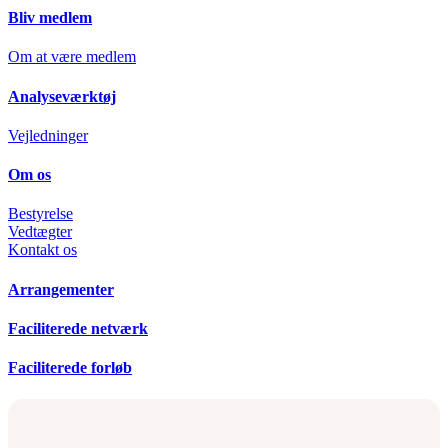
Close
Bliv medlem
Menu
Om at være medlem
Analyseværktøj
Vejledninger
Om os
Bestyrelse
Vedtægter
Kontakt os
Arrangementer
Faciliterede netværk
Faciliterede forløb